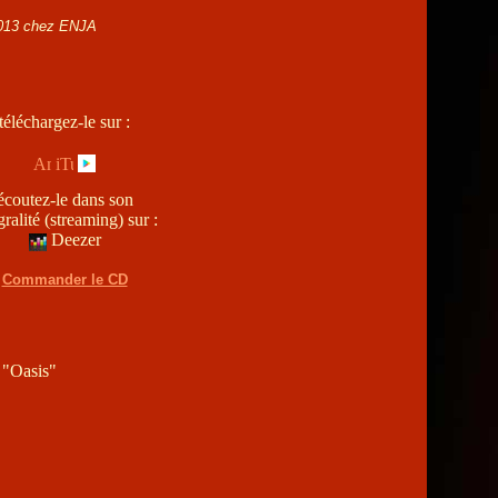
013 chez ENJA
téléchargez-le sur :
écoutez-le dans son
gralité (streaming) sur :
Deezer
Commander le CD
 "Oasis"